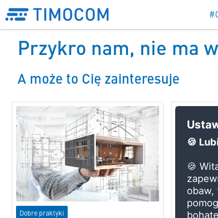
#
Przykro nam, nie ma wp
A może to Cię zainteresuje
Dobre praktyki