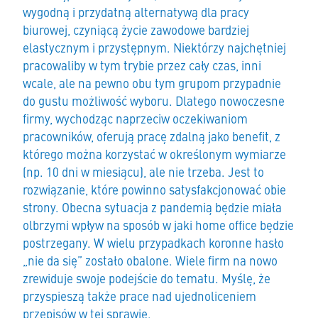
wygodną i przydatną alternatywą dla pracy
biurowej, czyniącą życie zawodowe bardziej
elastycznym i przystępnym. Niektórzy najchętniej
pracowaliby w tym trybie przez cały czas, inni
wcale, ale na pewno obu tym grupom przypadnie
do gustu możliwość wyboru. Dlatego nowoczesne
firmy, wychodząc naprzeciw oczekiwaniom
pracowników, oferują pracę zdalną jako benefit, z
którego można korzystać w określonym wymiarze
(np. 10 dni w miesiącu), ale nie trzeba. Jest to
rozwiązanie, które powinno satysfakcjonować obie
strony. Obecna sytuacja z pandemią będzie miała
olbrzymi wpływ na sposób w jaki home office będzie
postrzegany. W wielu przypadkach koronne hasło
„nie da się” zostało obalone. Wiele firm na nowo
zrewiduje swoje podejście do tematu. Myślę, że
przyspieszą także prace nad ujednoliceniem
przepisów w tej sprawie.