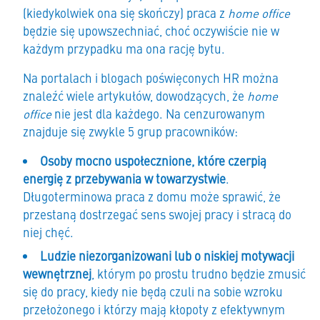
(kiedykolwiek ona się skończy) praca z
home office
będzie się upowszechniać, choć oczywiście nie w
każdym przypadku ma ona rację bytu.
Na portalach i blogach poświęconych HR można
znaleźć wiele artykułów, dowodzących, że
home
office
nie jest dla każdego. Na cenzurowanym
znajduje się zwykle 5 grup pracowników:
Osoby mocno uspołecznione, które czerpią
energię z przebywania w towarzystwie
.
Długoterminowa praca z domu może sprawić, że
przestaną dostrzegać sens swojej pracy i stracą do
niej chęć.
Ludzie niezorganizowani lub o niskiej motywacji
wewnętrznej
, którym po prostu trudno będzie zmusić
się do pracy, kiedy nie będą czuli na sobie wzroku
przełożonego i którzy mają kłopoty z efektywnym