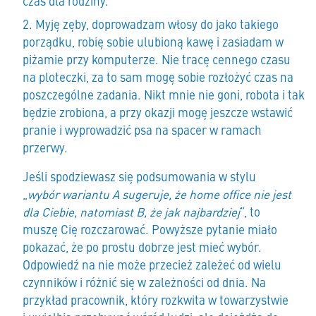
czas dla rodziny.
Myję zęby, doprowadzam włosy do jako takiego
porządku, robię sobie ulubioną kawę i zasiadam w
piżamie przy komputerze. Nie tracę cennego czasu
na ploteczki, za to sam mogę sobie rozłożyć czas na
poszczególne zadania. Nikt mnie nie goni, robota i tak
będzie zrobiona, a przy okazji mogę jeszcze wstawić
pranie i wyprowadzić psa na spacer w ramach
przerwy.
Jeśli spodziewasz się podsumowania w stylu
„
wybór wariantu A sugeruje, że home office nie jest
dla Ciebie, natomiast B, że jak najbardziej
”, to
muszę Cię rozczarować. Powyższe pytanie miało
pokazać, że po prostu dobrze jest mieć wybór.
Odpowiedź na nie może przecież zależeć od wielu
czynników i różnić się w zależności od dnia. Na
przykład pracownik, który rozkwita w towarzystwie