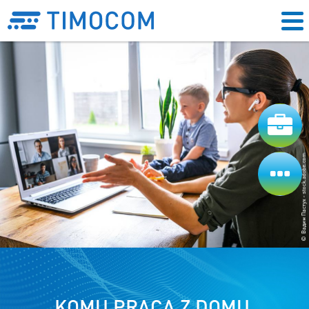
KOMU PRACA Z DOMU,