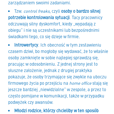
zarządzaniem swoimi zadaniami.
Tzw.
control freaks,
czyli
osoby o bardzo silnej
potrzebie kontrolowania sytuacji
. Tacy pracownicy
odczuwają silny dyskomfort, kiedy „wypadają z
obiegu” i nie są uczestnikami lub bezpośrednimi
świadkami tego, co się dzieje w firmie.
Introwertycy
. Ich obecność w tym zestawieniu
czasem dziwi, bo mogłoby się wydawać, że to właśnie
osoby zamknięte w sobie najlepiej sprawdzą się,
pracując w odosobnieniu. Z jednej strony jest to
słuszne założenie, jednak z drugiej praktyka
pokazuje, że osoby trzymające się zwykle na uboczu
firmowego życia po przejściu na
home office
stają się
jeszcze bardziej „niewidzialne” w zespole, a przez to
często pomijane w komunikacji, także w przypadku
podwyżek czy awansów.
Młodzi rodzice, którzy chcieliby w ten sposób