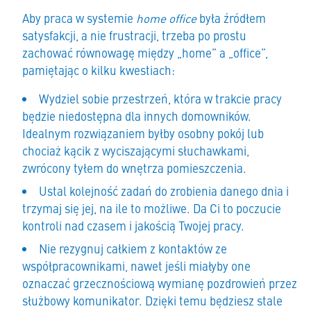
Aby praca w systemie
home office
była źródłem
satysfakcji, a nie frustracji, trzeba po prostu
zachować równowagę między „home” a „office”,
pamiętając o kilku kwestiach:
Wydziel sobie przestrzeń, która w trakcie pracy
będzie niedostępna dla innych domowników.
Idealnym rozwiązaniem byłby osobny pokój lub
chociaż kącik z wyciszającymi słuchawkami,
zwrócony tyłem do wnętrza pomieszczenia.
Ustal kolejność zadań do zrobienia danego dnia i
trzymaj się jej, na ile to możliwe. Da Ci to poczucie
kontroli nad czasem i jakością Twojej pracy.
Nie rezygnuj całkiem z kontaktów ze
współpracownikami, nawet jeśli miałyby one
oznaczać grzecznościową wymianę pozdrowień przez
służbowy komunikator. Dzięki temu będziesz stale