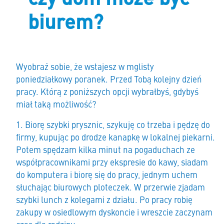
biurem?
Wyobraź sobie, że wstajesz w mglisty
poniedziałkowy poranek. Przed Tobą kolejny dzień
pracy. Którą z poniższych opcji wybrałbyś, gdybyś
miał taką możliwość?
Biorę szybki prysznic, szykuję co trzeba i pędzę do
firmy, kupując po drodze kanapkę w lokalnej piekarni.
Potem spędzam kilka minut na pogaduchach ze
współpracownikami przy ekspresie do kawy, siadam
do komputera i biorę się do pracy, jednym uchem
słuchając biurowych ploteczek. W przerwie zjadam
szybki lunch z kolegami z działu. Po pracy robię
zakupy w osiedlowym dyskoncie i wreszcie zaczynam