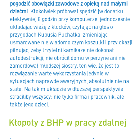
pogodzić obowiązki zawodowe z opieką nad małymi
dziećmi
. Ktokolwiek próbował spędzić (w dodatku
efektywnie) 8 godzin przy komputerze, jednocześnie
układając wieżę z klocków, czytając na głos o
przygodach Kubusia Puchatka, zmieniając
usmarowane nie wiadomo czym koszulki i przy okazji
pilnując, żeby trzyletni kamikaze nie dokonał
autodestrukcji, nie obrócił domu w perzynę ani nie
zamordował młodszej siostry, ten wie, że jest to
rozwiązanie warte wykorzystania jedynie w
sytuacjach naprawdę awaryjnych, absolutnie nie na
stałe. Na takim układzie w dłuższej perspektywie
straciliby wszyscy: nie tylko firma i pracownik, ale
także jego dzieci.
Kłopoty z BHP w pracy zdalnej