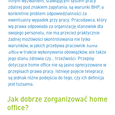
Innym wyzwaniem, stawiającym system pracy
zdalnej pod znakiem zapytania, są warunki BHP, a
konkretnie problem odpowiedzialności za
ewentualny wypadek przy pracy. Pracodawca, który
wg prawa odpowiada za organizację stanowisk dla
swojego personelu, nie ma przecież praktycznie
żadnej możliwości skontrolowania nie tylko
warunków, w jakich przebywa pracownik
home
office
w trakcie wykonywania obowiązków, ale także
jego stanu zdrowia czy… trzeźwości. Przepisy
dotyczące home office nie są jasno sprecyzowane w
przepisach prawa pracy. Istnieje pojęcie telepracy,
są jednak różne podejścia do tego, czy ich definicja
jest tożsama.
Jak dobrze zorganizować home
office?