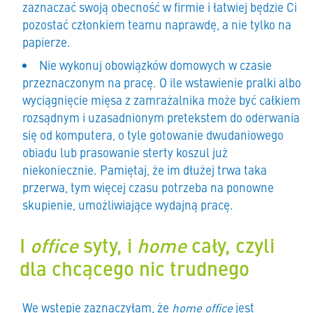
zaznaczać swoją obecność w firmie i łatwiej będzie Ci
pozostać członkiem teamu naprawdę, a nie tylko na
papierze.
Nie wykonuj obowiązków domowych w czasie
przeznaczonym na pracę. O ile wstawienie pralki albo
wyciągnięcie mięsa z zamrażalnika może być całkiem
rozsądnym i uzasadnionym pretekstem do oderwania
się od komputera, o tyle gotowanie dwudaniowego
obiadu lub prasowanie sterty koszul już
niekoniecznie. Pamiętaj, że im dłużej trwa taka
przerwa, tym więcej czasu potrzeba na ponowne
skupienie, umożliwiające wydajną pracę.
I
office
syty, i
home
cały, czyli
dla chcącego nic trudnego
We wstępie zaznaczyłam, że
home office
jest