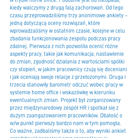
kiedy walczymy z drugą falą zachorowań. Od tego
czasu przeprowadziliśmy trzy anonimowe ankiety –
jedną dotyczącą oceny rozwiązań, które
wprowadzaliśmy w ostatnim czasie, kolejne w celu
zbadania funkcjonowania zespołu podczas pracy
zdalnej. Pierwsza z nich pozwoliła ocenić różne
aspekty pracy, takie jak komunikacja, nastawienie
do zmian, zgodność działania z wartościami spółki
czy stopień, w jakim pracownicy czują się doceniani
i jak oceniają swoje relacje z przełożonymi. Druga i
trzecia stanowiły barometr odczuć wobec pracy w
systemie home office i wskazówkę w kierunku
ewentualnych zmian. Projekt był zorganizowany
przez międzynarodowy zespół HR i spotkał się z
dużym zaangażowaniem pracowników. Dbałość o
w/w punkt pierwszy bardzo nam w tym pomogła.
Co ważne, zadbaliśmy także o to, aby wyniki ankiet