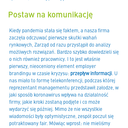
Postaw na komunikację
Kiedy pandemia stała się faktem, a nasza firma
zaczęła odczuwać pierwsze skutki wahań
rynkowych, Zarząd od razu przystąpił do analizy
możliwych rozwiązań. Bardzo szybko dowiedzieli się
o nich również pracownicy. I to jest właśnie
pierwszy, nieoceniony element employer
brandingu w czasie kryzysu:
przepływ informacji
. U
nas miało to formę telekonferencji, podczas której
reprezentant managementu przedstawił załodze, w
jaki sposób koronawirus wpływa na działalność
firmy, jakie kroki zostaną podjęte i co może
wydarzyć się później. Mimo że nie wszystkie
wiadomości były optymistyczne, zespół poczuł się
potraktowany fair. Mówiąc wprost: nie mieliśmy