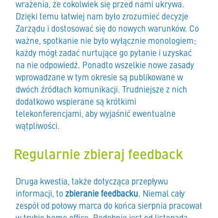
wrażenia, że cokolwiek się przed nami ukrywa.
Dzięki temu łatwiej nam było zrozumieć decyzje
Zarządu i dostosować się do nowych warunków. Co
ważne, spotkanie nie było wyłącznie monologiem;
każdy mógł zadać nurtujące go pytanie i uzyskać
na nie odpowiedź. Ponadto wszelkie nowe zasady
wprowadzane w tym okresie są publikowane w
dwóch źródłach komunikacji. Trudniejsze z nich
dodatkowo wspierane są krótkimi
telekonferencjami, aby wyjaśnić ewentualne
wątpliwości.
Regularnie zbieraj feedback
Druga kwestia, także dotycząca przepływu
informacji, to
zbieranie feedbacku
. Niemal cały
zespół od połowy marca do końca sierpnia pracował
w trybie home office. Podobnie jest od listopada,