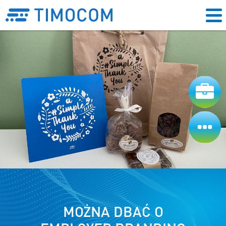
MOŻNA DBAĆ O