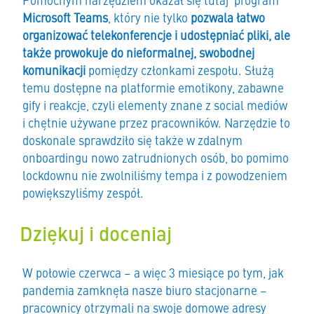
Pomocnym narzędziem okazał się tutaj program
Microsoft Teams
, który nie tylko
pozwala łatwo
organizować telekonferencje i udostępniać pliki, ale
także prowokuje do nieformalnej, swobodnej
komunikacji
pomiędzy członkami zespołu. Służą
temu dostępne na platformie emotikony, zabawne
gify i reakcje, czyli elementy znane z social mediów
i chętnie używane przez pracowników. Narzędzie to
doskonale sprawdziło się także w zdalnym
onboardingu nowo zatrudnionych osób, bo pomimo
lockdownu nie zwolniliśmy tempa i z powodzeniem
powiększyliśmy zespół.
Dziękuj i doceniaj
W połowie czerwca – a więc 3 miesiące po tym, jak
pandemia zamknęła nasze biuro stacjonarne –
pracownicy otrzymali na swoje domowe adresy