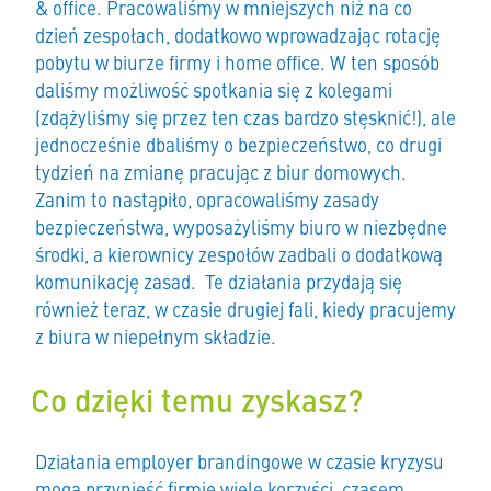
& office. Pracowaliśmy w mniejszych niż na co
dzień zespołach, dodatkowo wprowadzając rotację
pobytu w biurze firmy i home office. W ten sposób
daliśmy możliwość spotkania się z kolegami
(zdążyliśmy się przez ten czas bardzo stęsknić!), ale
jednocześnie dbaliśmy o bezpieczeństwo, co drugi
tydzień na zmianę pracując z biur domowych.
Zanim to nastąpiło, opracowaliśmy zasady
bezpieczeństwa, wyposażyliśmy biuro w niezbędne
środki, a kierownicy zespołów zadbali o dodatkową
komunikację zasad. Te działania przydają się
również teraz, w czasie drugiej fali, kiedy pracujemy
z biura w niepełnym składzie.
Co dzięki temu zyskasz?
Działania employer brandingowe w czasie kryzysu
mogą przynieść firmie wiele korzyści, czasem