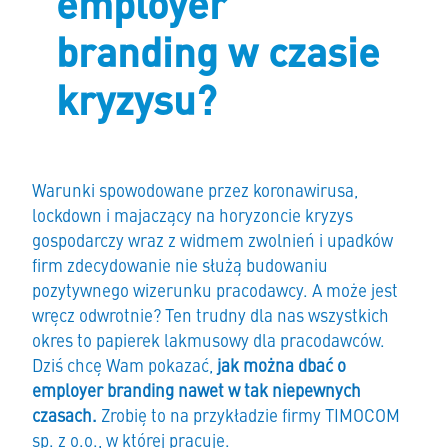
employer
branding w czasie
kryzysu?
Warunki spowodowane przez koronawirusa,
lockdown i majaczący na horyzoncie kryzys
gospodarczy wraz z widmem zwolnień i upadków
firm zdecydowanie nie służą budowaniu
pozytywnego wizerunku pracodawcy. A może jest
wręcz odwrotnie? Ten trudny dla nas wszystkich
okres to papierek lakmusowy dla pracodawców.
Dziś chcę Wam pokazać,
jak można dbać o
employer branding nawet w tak niepewnych
czasach.
Zrobię to na przykładzie firmy TIMOCOM
sp. z o.o., w której pracuję.