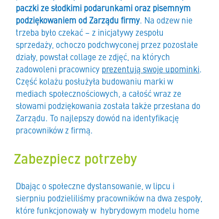
paczki ze słodkimi podarunkami oraz pisemnym
podziękowaniem od Zarządu firmy
. Na odzew nie
trzeba było czekać – z inicjatywy zespołu
sprzedaży, ochoczo podchwyconej przez pozostałe
działy, powstał collage ze zdjęć, na których
zadowoleni pracownicy
prezentują swoje upominki
.
Część kolażu posłużyła budowaniu marki w
mediach społecznościowych, a całość wraz ze
słowami podziękowania została także przesłana do
Zarządu. To najlepszy dowód na identyfikację
pracowników z firmą.
Zabezpiecz potrzeby
Dbając o społeczne dystansowanie, w lipcu i
sierpniu podzieliliśmy pracowników na dwa zespoły,
które funkcjonowały w hybrydowym modelu home