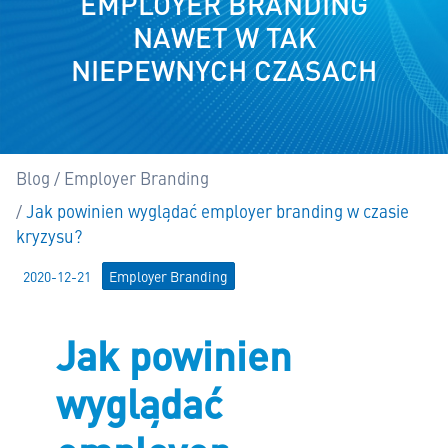
EMPLOYER BRANDING
NAWET W TAK
NIEPEWNYCH CZASACH
Blog
Employer Branding
Tutaj:
Jak powinien wyglądać employer branding w czasie
kryzysu?
2020-12-21
Employer Branding
Jak powinien
wyglądać