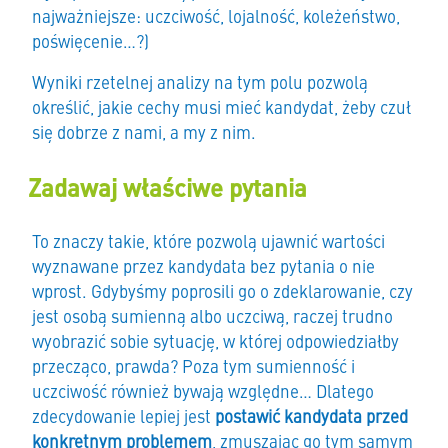
najważniejsze: uczciwość, lojalność, koleżeństwo,
poświęcenie…?)
Wyniki rzetelnej analizy na tym polu pozwolą
określić, jakie cechy musi mieć kandydat, żeby czuł
się dobrze z nami, a my z nim.
Zadawaj właściwe pytania
To znaczy takie, które pozwolą ujawnić wartości
wyznawane przez kandydata bez pytania o nie
wprost. Gdybyśmy poprosili go o zdeklarowanie, czy
jest osobą sumienną albo uczciwą, raczej trudno
wyobrazić sobie sytuację, w której odpowiedziałby
przecząco, prawda? Poza tym sumienność i
uczciwość również bywają względne… Dlatego
zdecydowanie lepiej jest
postawić kandydata przed
konkretnym problemem
, zmuszając go tym samym