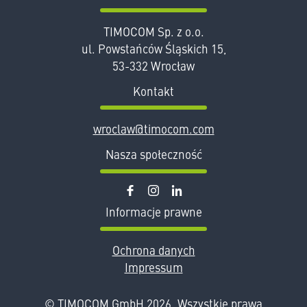
TIMOCOM Sp. z o.o.
ul. Powstańców Śląskich 15,
53-332 Wrocław
Kontakt
wroclaw@timocom.com
Nasza społeczność
facebook
instagram
linkedin
Informacje prawne
Ochrona danych
Impressum
© TIMOCOM GmbH 2026. Wszystkie prawa