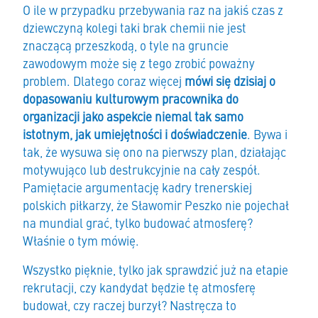
O ile w przypadku przebywania raz na jakiś czas z
dziewczyną kolegi taki brak chemii nie jest
znaczącą przeszkodą, o tyle na gruncie
zawodowym może się z tego zrobić poważny
problem. Dlatego coraz więcej
mówi się dzisiaj o
dopasowaniu kulturowym pracownika do
organizacji jako aspekcie niemal tak samo
istotnym, jak umiejętności i doświadczenie
. Bywa i
tak, że wysuwa się ono na pierwszy plan, działając
motywująco lub destrukcyjnie na cały zespół.
Pamiętacie argumentację kadry trenerskiej
polskich piłkarzy, że Sławomir Peszko nie pojechał
na mundial grać, tylko budować atmosferę?
Właśnie o tym mówię.
Wszystko pięknie, tylko jak sprawdzić już na etapie
rekrutacji, czy kandydat będzie tę atmosferę
budował, czy raczej burzył? Nastręcza to