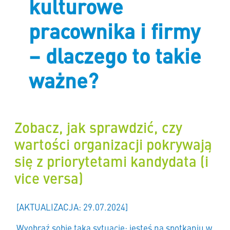
kulturowe
pracownika i firmy
– dlaczego to takie
ważne?
Zobacz, jak sprawdzić, czy
wartości organizacji pokrywają
się z priorytetami kandydata (i
vice versa)
[AKTUALIZACJA: 29.07.2024]
Wyobraź sobie taką sytuację: jesteś na spotkaniu w