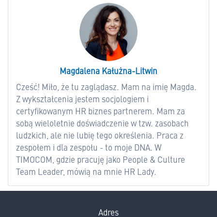
Magdalena Kałużna-Litwin
Cześć! Miło, że tu zaglądasz. Mam na imię Magda.
Z wykształcenia jestem socjologiem i
certyfikowanym HR biznes partnerem. Mam za
sobą wieloletnie doświadczenie w tzw. zasobach
ludzkich, ale nie lubię tego określenia. Praca z
zespołem i dla zespołu - to moje DNA. W
TIMOCOM, gdzie pracuję jako People & Culture
Team Leader, mówią na mnie HR Lady.
Adres