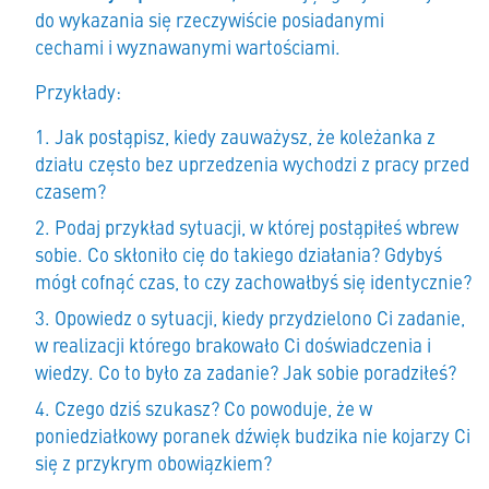
do wykazania się rzeczywiście posiadanymi
cechami i wyznawanymi wartościami.
Przykłady:
Jak postąpisz, kiedy zauważysz, że koleżanka z
działu często bez uprzedzenia wychodzi z pracy przed
czasem?
Podaj przykład sytuacji, w której postąpiłeś wbrew
sobie. Co skłoniło cię do takiego działania? Gdybyś
mógł cofnąć czas, to czy zachowałbyś się identycznie?
Opowiedz o sytuacji, kiedy przydzielono Ci zadanie,
w realizacji którego brakowało Ci doświadczenia i
wiedzy. Co to było za zadanie? Jak sobie poradziłeś?
Czego dziś szukasz? Co powoduje, że w
poniedziałkowy poranek dźwięk budzika nie kojarzy Ci
się z przykrym obowiązkiem?